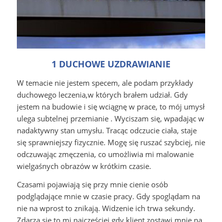
1 DUCHOWE UZDRAWIANIE
W temacie nie jestem specem, ale podam przykłady
duchowego leczenia,w których brałem udział.
Gdy
jestem na budowie i się wciągnę w prace, to mój umysł
ulega subtelnej przemianie . Wyciszam się, wpadając w
nadaktywny stan umysłu. Tracąc odczucie ciała, staje
się sprawniejszy fizycznie. Mogę się ruszać szybciej, nie
odczuwając zmęczenia, co umożliwia mi malowanie
wielgaśnych obrazów w krótkim czasie.
Czasami pojawiają się przy mnie cienie osób
podglądające mnie w czasie pracy. Gdy spoglądam na
nie na wprost to znikają. Widzenie ich trwa sekundy.
Zdarza się to mi najczęściej gdy klient zostawi mnie na