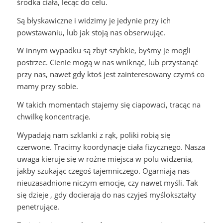
środka ciała, lecąc do celu.
Są błyskawiczne i widzimy je jedynie przy ich
powstawaniu, lub jak stoją nas obserwując.
W innym wypadku są zbyt szybkie, byśmy je mogli
postrzec. Cienie mogą w nas wniknąć, lub przystanąć
przy nas, nawet gdy ktoś jest zainteresowany czymś co
mamy przy sobie.
W takich momentach stajemy się ciapowaci, tracąc na
chwilkę koncentracje.
Wypadają nam szklanki z rąk, poliki robią się
czerwone. Tracimy koordynacje ciała fizycznego. Nasza
uwaga kieruje się w rożne miejsca w polu widzenia,
jakby szukając czegoś tajemniczego. Ogarniają nas
nieuzasadnione niczym emocje, czy nawet myśli. Tak
się dzieje , gdy docierają do nas czyjeś myślokształty
penetrujące.