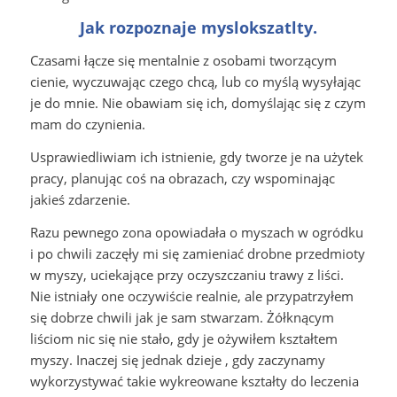
Jak rozpoznaje myslokszatlty.
Czasami łącze się mentalnie z osobami tworzącym
cienie, wyczuwając czego chcą, lub co myślą wysyłając
je do mnie. Nie obawiam się ich, domyślając się z czym
mam do czynienia.
Usprawiedliwiam ich istnienie, gdy tworze je na użytek
pracy, planując coś na obrazach, czy wspominając
jakieś zdarzenie.
Razu pewnego zona opowiadała o myszach w ogródku
i po chwili zaczęły mi się zamieniać drobne przedmioty
w myszy, uciekające przy oczyszczaniu trawy z liści.
Nie istniały one oczywiście realnie, ale przypatrzyłem
się dobrze chwili jak je sam stwarzam. Żółknącym
liściom nic się nie stało, gdy je ożywiłem kształtem
myszy. Inaczej się jednak dzieje , gdy zaczynamy
wykorzystywać takie wykreowane kształty do leczenia