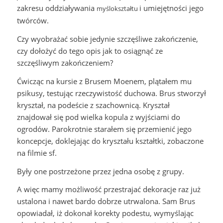
zakresu oddziaływania
i umiejętności jego
myślokształtu
twórców.
Czy wyobrażać sobie jedynie szczęśliwe zakończenie,
czy dołożyć do tego opis jak to osiągnąć ze
szczęśliwym zakończeniem?
Ćwicząc na kursie z Brusem Moenem, plątałem mu
psikusy, testując rzeczywistość duchowa. Brus stworzył
kryształ, na podeście z szachownicą. Kryształ
znajdował się pod wielka kopula z wyjściami do
ogrodów. Parokrotnie starałem się przemienić jego
koncepcje, doklejając do kryształu kształtki, zobaczone
na filmie sf.
Były one postrzeżone przez jedna osobę z grupy.
A więc mamy możliwość przestrajać dekoracje raz już
ustalona i nawet bardo dobrze utrwalona. Sam Brus
opowiadał, iż dokonał korekty podestu, wymyślając