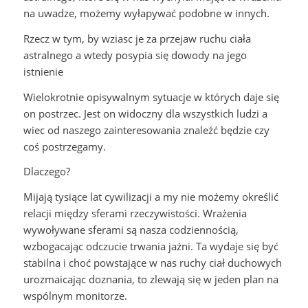
na uwadze, możemy wyłapywać podobne w innych.
Rzecz w tym, by wziasc je za przejaw ruchu ciała
astralnego a wtedy posypia się dowody na jego
istnienie
Wielokrotnie opisywalnym sytuacje w których daje się
on postrzec. Jest on widoczny dla wszystkich ludzi a
wiec od naszego zainteresowania znaleźć będzie czy
coś postrzegamy.
Dlaczego?
Mijają tysiące lat cywilizacji a my nie możemy określić
relacji między sferami rzeczywistości. Wrażenia
wywoływane sferami są nasza codziennością,
wzbogacając odczucie trwania jaźni. Ta wydaje się być
stabilna i choć powstające w nas ruchy ciał duchowych
urozmaicając doznania, to zlewają się w jeden plan na
wspólnym monitorze.