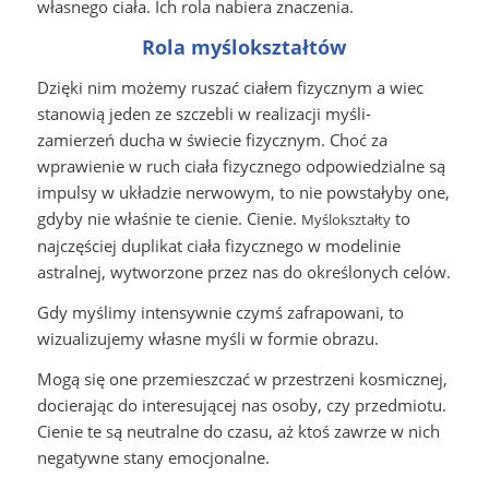
własnego ciała. Ich rola nabiera znaczenia.
Rola myślokształtów
Dzięki nim możemy ruszać ciałem fizycznym a wiec
stanowią jeden ze szczebli w realizacji myśli-
zamierzeń ducha w świecie fizycznym. Choć za
wprawienie w ruch ciała fizycznego odpowiedzialne są
impulsy w układzie nerwowym, to nie powstałyby one,
gdyby nie właśnie te cienie. Cienie.
to
Myślokształty
najczęściej duplikat ciała fizycznego w modelinie
astralnej, wytworzone przez nas do określonych celów.
Gdy myślimy intensywnie czymś zafrapowani, to
wizualizujemy własne myśli w formie obrazu.
Mogą się one przemieszczać w przestrzeni kosmicznej,
docierając do interesującej nas osoby, czy przedmiotu.
Cienie te są neutralne do czasu, aż ktoś zawrze w nich
negatywne stany emocjonalne.