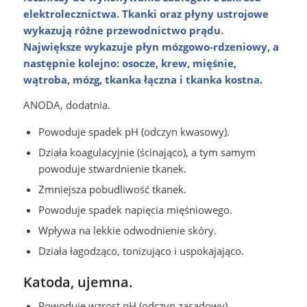
elektrolecznictwa. Tkanki oraz płyny ustrojowe
wykazują różne przewodnictwo prądu.
Największe wykazuje płyn mózgowo-rdzeniowy, a
następnie kolejno: osocze, krew, mięśnie,
wątroba
, mózg, tkanka łączna i tkanka kostna.
ANODA, dodatnia.
Powoduje spadek pH (odczyn kwasowy).
Działa koagulacyjnie (ścinająco), a tym samym
powoduje stwardnienie tkanek.
Zmniejsza pobudliwość tkanek.
Powoduje spadek napięcia mięśniowego.
Wpływa na lekkie odwodnienie skóry.
Działa łagodząco, tonizująco i uspokajająco.
Katoda, ujemna.
Powoduje wzrost pH (odczyn zasadowy).