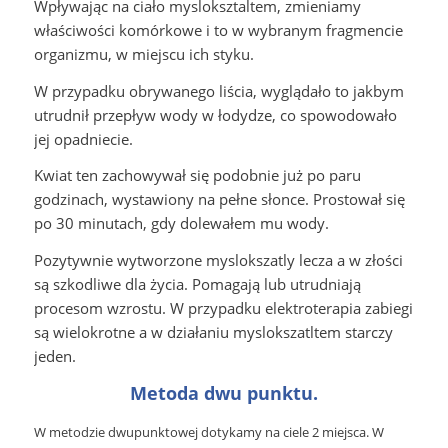
Wpływając na ciało mysloksztaltem, zmieniamy
właściwości komórkowe i to w wybranym fragmencie
organizmu, w miejscu ich styku.
W przypadku obrywanego liścia, wyglądało to jakbym
utrudnił przepływ wody w łodydze, co spowodowało
jej opadniecie.
Kwiat ten zachowywał się podobnie już po paru
godzinach, wystawiony na pełne słonce. Prostował się
po 30 minutach, gdy dolewałem mu wody.
Pozytywnie wytworzone myslokszatly lecza a w złości
są szkodliwe dla życia. Pomagają lub utrudniają
procesom wzrostu. W przypadku elektroterapia zabiegi
są wielokrotne a w działaniu myslokszatltem starczy
jeden.
Metoda dwu punktu.
W metodzie dwupunktowej dotykamy na ciele 2 miejsca. W