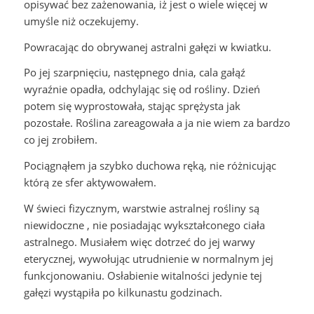
opisywać bez zażenowania, iż jest o wiele więcej w
umyśle niż oczekujemy.
Powracając do obrywanej astralni gałęzi w kwiatku.
Po jej szarpnięciu, następnego dnia, cala gałąź
wyraźnie opadła, odchylając się od rośliny. Dzień
potem się wyprostowała, stając sprężysta jak
pozostałe. Roślina zareagowała a ja nie wiem za bardzo
co jej zrobiłem.
Pociągnąłem ja szybko duchowa ręką, nie różnicując
którą ze sfer aktywowałem.
W świeci fizycznym, warstwie astralnej rośliny są
niewidoczne , nie posiadając wykształconego ciała
astralnego. Musiałem więc dotrzeć do jej warwy
eterycznej, wywołując utrudnienie w normalnym jej
funkcjonowaniu. Osłabienie witalności jedynie tej
gałęzi wystąpiła po kilkunastu godzinach.