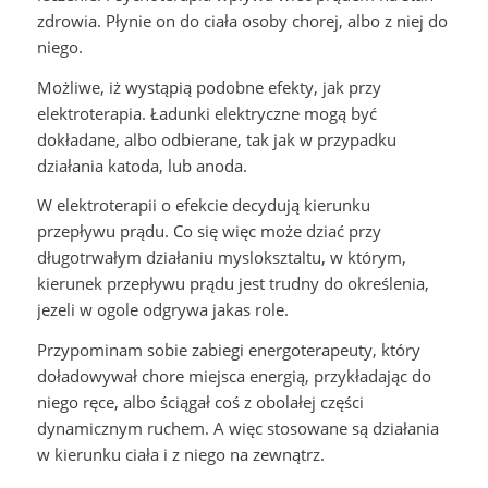
zdrowia. Płynie on do ciała osoby chorej, albo z niej do
niego.
Możliwe, iż wystąpią podobne efekty, jak przy
elektroterapia. Ładunki elektryczne mogą być
dokładane, albo odbierane, tak jak w przypadku
działania katoda, lub anoda.
W elektroterapii o efekcie decydują kierunku
przepływu prądu. Co się więc może dziać przy
długotrwałym działaniu mysloksztaltu, w którym,
kierunek przepływu prądu jest trudny do określenia,
jezeli w ogole odgrywa jakas role.
Przypominam sobie zabiegi energoterapeuty, który
doładowywał chore miejsca energią, przykładając do
niego ręce, albo ściągał coś z obolałej części
dynamicznym ruchem. A więc stosowane są działania
w kierunku ciała i z niego na zewnątrz.