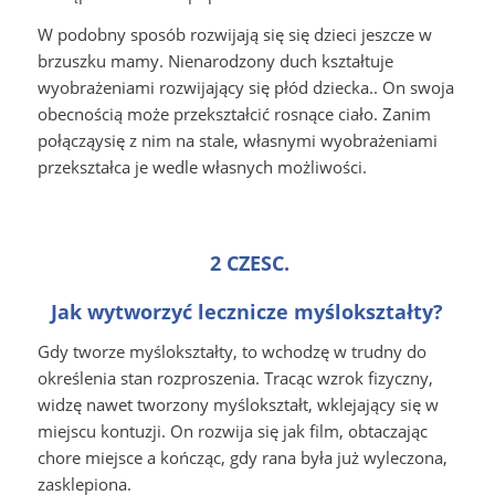
W podobny sposób rozwijają się się dzieci jeszcze w
brzuszku mamy. Nienarodzony duch kształtuje
wyobrażeniami rozwijający się płód dziecka.. On swoja
obecnością może przekształcić rosnące ciało. Zanim
połącząysię z nim na stale, własnymi wyobrażeniami
przekształca je wedle własnych możliwości.
2 CZESC.
Jak wytworzyć lecznicze myślokształty?
Gdy tworze myślokształty, to wchodzę w trudny do
określenia stan rozproszenia. Tracąc wzrok fizyczny,
widzę nawet tworzony myślokształt, wklejający się w
miejscu kontuzji. On rozwija się jak film, obtaczając
chore miejsce a kończąc, gdy rana była już wyleczona,
zasklepiona.