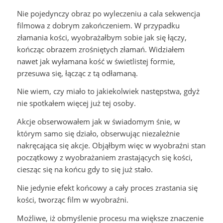
Nie pojedynczy obraz po wyleczeniu a cala sekwencja
filmowa z dobrym zakończeniem. W przypadku
złamania kości, wyobrażałbym sobie jak się łączy,
kończąc obrazem zrośniętych złamań. Widziałem
nawet jak wyłamana kość w świetlistej formie,
przesuwa się, łącząc z tą odłamaną.
Nie wiem, czy miało to jakiekolwiek następstwa, gdyż
nie spotkałem więcej już tej osoby.
Akcje obserwowałem jak w świadomym śnie, w
którym samo się działo, obserwując niezależnie
nakręcająca się akcje. Objąłbym więc w wyobraźni stan
początkowy z wyobrażaniem zrastających się kości,
ciesząc się na końcu gdy to się już stało.
Nie jedynie efekt końcowy a cały proces zrastania się
kości, tworząc film w wyobraźni.
Możliwe, iż obmyślenie procesu ma większe znaczenie