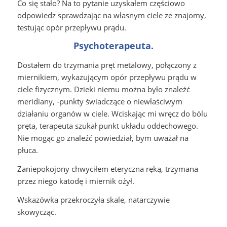
Co się stało? Na to pytanie uzyskałem częściowo
odpowiedz sprawdzając na własnym ciele ze znajomy,
testując opór przepływu prądu.
Psychoterapeuta.
Dostałem do trzymania pręt metalowy, połączony z
miernikiem, wykazującym opór przepływu prądu w
ciele fizycznym. Dzieki niemu można było znaleźć
meridiany, -punkty świadczące o niewłaściwym
działaniu organów w ciele. Wciskając mi wręcz do bólu
pręta, terapeuta szukał punkt układu oddechowego.
Nie mogąc go znaleźć powiedział, bym uważał na
płuca.
Zaniepokojony chwyciłem eteryczna ręką, trzymana
przez niego katodę i miernik ożył.
Wskazówka przekroczyła skale, natarczywie
skowycząc.