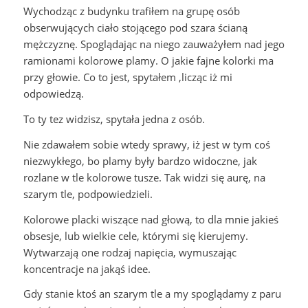
Wychodząc z budynku trafiłem na grupę osób
obserwujących ciało stojącego pod szara ścianą
mężczyznę. Spoglądając na niego zauważyłem nad jego
ramionami kolorowe plamy. O jakie fajne kolorki ma
przy głowie. Co to jest, spytałem ,licząc iż mi
odpowiedzą.
To ty tez widzisz, spytała jedna z osób.
Nie zdawałem sobie wtedy sprawy, iż jest w tym coś
niezwykłego, bo plamy były bardzo widoczne, jak
rozlane w tle kolorowe tusze. Tak widzi się aurę, na
szarym tle, podpowiedzieli.
Kolorowe placki wiszące nad głową, to dla mnie jakieś
obsesje, lub wielkie cele, którymi się kierujemy.
Wytwarzają one rodzaj napięcia, wymuszając
koncentracje na jakąś idee.
Gdy stanie ktoś an szarym tle a my spoglądamy z paru