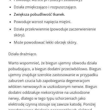
Działa zmiękczająco i rozpuszczająco.
Zwiększa pobudliwość tkanek.
Powoduje wzrost napięcia mięśni.
Działa przekrwiennie (powoduje zaczerwienienie
skóry).
Może powodować lekki obrzęk skóry.
Działa drażniąco.
Warto wspomnieć, że biegun ujemny obwodu działa
pobudzająco, a biegun dodatni przeciwbólowo. Biegun
ujemny znajduje szerokie zastosowanie w przypadku
zaburzeń czucia lub zapobiegania degeneracjom
włókien nerwowych w uszkodzonym nerwie. Biegun
dodatni oddziałuje niekorzystnie na uszkodzone
nerwy, dlatego w tego typu schorzeniach jako
elektrodę czynną stosuje się zawsze katodę. Poniżej