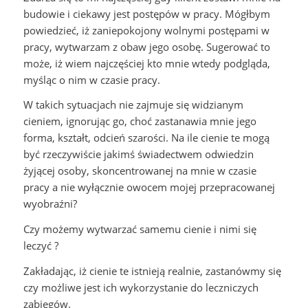
budowie i ciekawy jest postępów w pracy. Mógłbym
powiedzieć, iż zaniepokojony wolnymi postępami w
pracy, wytwarzam z obaw jego osobę. Sugerować to
może, iż wiem najczęściej kto mnie wtedy podgląda,
myśląc o nim w czasie pracy.
W takich sytuacjach nie zajmuje się widzianym
cieniem, ignorując go, choć zastanawia mnie jego
forma, kształt, odcień szarości. Na ile cienie te mogą
być rzeczywiście jakimś świadectwem odwiedzin
żyjącej osoby, skoncentrowanej na mnie w czasie
pracy a nie wyłącznie owocem mojej przepracowanej
wyobraźni?
Czy możemy wytwarzać samemu cienie i nimi się
leczyć ?
Zakładając, iż cienie te istnieją realnie, zastanówmy się
czy możliwe jest ich wykorzystanie do leczniczych
zabiegów.