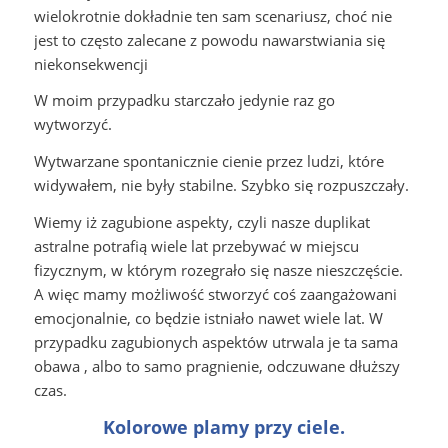
wielokrotnie dokładnie ten sam scenariusz, choć nie
jest to często zalecane z powodu nawarstwiania się
niekonsekwencji
W moim przypadku starczało jedynie raz go
wytworzyć.
Wytwarzane spontanicznie cienie przez ludzi, które
widywałem, nie były stabilne. Szybko się rozpuszczały.
Wiemy iż zagubione aspekty, czyli nasze duplikat
astralne potrafią wiele lat przebywać w miejscu
fizycznym, w którym rozegrało się nasze nieszczęście.
A więc mamy możliwość stworzyć coś zaangażowani
emocjonalnie, co będzie istniało nawet wiele lat. W
przypadku zagubionych aspektów utrwala je ta sama
obawa , albo to samo pragnienie, odczuwane dłuższy
czas.
Kolorowe plamy przy ciele.