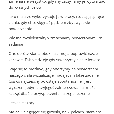
Zmienia się wszystko, gdy my zaczynamy je wytwarzać
do własnych celów.
Jako malarze wykorzystuje je w pracy, rozciągając ręce
cienia, gdy chce sięgnąć pędzlem zbyt wysokie
powierzchnie.
Własne myślokształty wzmacniamy powierzonymi im
zadaniami.
One oprócz stania obok nas, mogą poprawić nasze
zdrowie. Tak się dzieje gdy stworzymy cienie leczące.
Staje się to możliwe, gdy tworzymy na powierzchni
naszego ciała wizualizacje, nadając im takie zadanie.
Cos co najczęściej powstaje spontanicznie i jest
wyrazem jedynie czyjegoś zainteresowania, może
zacząć dbać o przyspieszenie naszego leczenie.
Leczenie skory.
Majac 2 niegojące się guzio
ki, na 2 palcach, starałem
ł