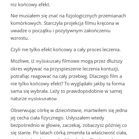
niz końcowy efekt.
Nie musiałem się znać na fizjologicznych przemianach
komórkowych. Starczyła projekcja filmu kręcona w
uwadze o początku i pozytywnym zakończeniu
wzrostu.
Czyli nie tylko efekt końcowy a cały proces leczenia.
Możliwe, iż
filmowe mogą przez dłuższy
myślokształty
okres wpływać na przyspieszenie leczenia kontuzji,
potrafiąc reagować na cały przebieg. Dlaczego film a
nie tylko końcowy efekt? To wyglądało jakby ta forma
sama się wybrała. Leży to prawdopodobnie w samej
naturze
myślokształtów
Obserwując córkę w dzieciństwie, martwiłem się jedna
jej cecha ciała fizycznego. Usłyszałem wtedy
bezpośrednio w głowie, zaczekaj, zobaczysz później co
się stanie. Po latach córką zmieniła ta właściwość ciała,