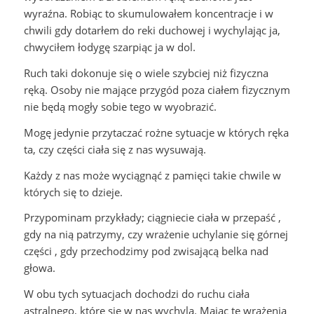
wyraźna. Robiąc to skumulowałem koncentracje i w
chwili gdy dotarłem do reki duchowej i wychylając ja,
chwyciłem łodygę szarpiąc ja w dol.
Ruch taki dokonuje się o wiele szybciej niż fizyczna
ręką. Osoby nie mające przygód poza ciałem fizycznym
nie będą mogły sobie tego w wyobrazić.
Mogę jedynie przytaczać rożne sytuacje w których ręka
ta, czy części ciała się z nas wysuwają.
Każdy z nas może wyciągnąć z pamięci takie chwile w
których się to dzieje.
Przypominam przykłady; ciągniecie ciała w przepaść ,
gdy na nią patrzymy, czy wrażenie uchylanie się górnej
części , gdy przechodzimy pod zwisającą belka nad
głowa.
W obu tych sytuacjach dochodzi do ruchu ciała
astralnego, które się w nas wychyla. Mając te wrażenia