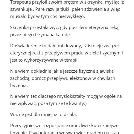
Terapeuta przyłoił swoim prętem w skrzynkę, myśląc iż
szwankuje . Parę razy ja tłukł, pełen zdziwienia a więc
musiało być w tym coś niezwykłego.
Skrzynka przestała wyć, gdy puściłem eteryczna ręką,
przez niego trzymana katodę.
Doświadczenie to dało mi dowody, iż istnieje związek
eterycznej reki z przepływem prądu w ciele fizycznym i
jest to wykorzystywane w terapii.
Nie wiem dokładnie jakie jeszcze fizyczne zjawiska
zachodzą, oprócz przepływu elektonow w chwilach
leczenia.
Nie wiem tez dlaczego mysloksztalty mogą w ogóle na
nie wpływać, poza tym ze te kwanty:)
Ważne jest dla mnie, iż to działa.
Precyzyjniejsze rozpoznanie umożliwi skuteczniejsze
leczenie. Psychoterapia wpływa wiec prądem na stan