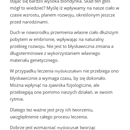
stajać się bardzo wysoka blondynka. Skad ten głos
mógł to wiedzieć? Myślę iż wpływamy na nasze ciało w
czasie wzrostu, planem rozwoju, określonym jeszcze
przed narodzinami.
Duch w noworodku przemienia własne ciało dłuższym
pobytem w embrionie, wpływając na naturalny
przebieg rozwoju. Nie jest to błyskawiczna zmiana a
długoterminowe z wykorzystaniem własnego
materiału genetycznego.
W przypadku leczenia
nie przebiega ono
myślokształtem
błyskawicznie a wymaga czasu, by się dokonało.
Można wpłynąć na zjawiska fizjologiczne, ale
przebiegają one pomimo naszych działań, w swoim
rytmie.
Dlatego tez ważne jest przy ich tworzeniu,
uwzględnienie całego procesu leczenia.
Dobrze jest wzmacniać
tworząc
myślokształt