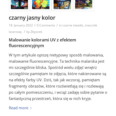
czarny jasny kolor
/
/
18. January 2022
0 Comments
in
czarne światło
,
znacznik
/
laserowy
by
Zbyszek
Malowanie kolorami UV z efektem
fluorescencyjnym
W tym artykule opiszę nietypowy sposób malowania,
malowanie fluorescencyjne. Ta technika malarska jest
mi szczególnie bliska. Spośród wielu zdjęć wnętrz
szczególnie pamiętam te zdjęcia, które nakierowane są
na efekty farby UV. Dziś, tak jak wczoraj, pamiętam
fragmenty obrazów, które rozświetlają się i rozlewają
po całym pomieszczeniu, i wciąż zadaję sobie pytanie o
fantastyczną przestrzeń, która się w nich kryje.
Read more