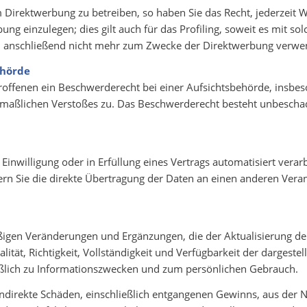
irektwerbung zu betreiben, so haben Sie das Recht, jederzeit W
 einzulegen; dies gilt auch für das Profiling, soweit es mit so
 anschließend nicht mehr zum Zwecke der Direktwerbung verwen
ehörde
roffenen ein Beschwerderecht bei einer Aufsichtsbehörde, insbes
utmaßlichen Verstoßes zu. Das Beschwerderecht besteht unbescha
 Einwilligung oder in Erfüllung eines Vertrags automatisiert verar
n Sie die direkte Übertragung der Daten an einen anderen Verantw
äßigen Veränderungen und Ergänzungen, die der Aktualisierung d
tät, Richtigkeit, Vollständigkeit und Verfügbarkeit der dargestell
ßlich zu Informationszwecken und zum persönlichen Gebrauch.
direkte Schäden, einschließlich entgangenen Gewinns, aus der N