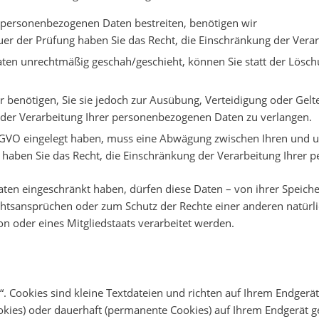
en personenbezogenen Daten bestreiten, benötigen wir
Dauer der Prüfung haben Sie das Recht, die Einschränkung der Ver
en unrechtmäßig geschah/geschieht, können Sie statt der Lösch
 benötigen, Sie sie jedoch zur Ausübung, Verteidigung oder Ge
g der Verarbeitung Ihrer personenbezogenen Daten zu verlangen.
DSGVO eingelegt haben, muss eine Abwägung zwischen Ihren und
, haben Sie das Recht, die Einschränkung der Verarbeitung Ihrer
en eingeschränkt haben, dürfen diese Daten – von ihrer Speicher
sansprüchen oder zum Schutz der Rechte einer anderen natürlic
on oder eines Mitgliedstaats verarbeitet werden.
. Cookies sind kleine Textdateien und richten auf Ihrem Endger
okies) oder dauerhaft (permanente Cookies) auf Ihrem Endgerät g