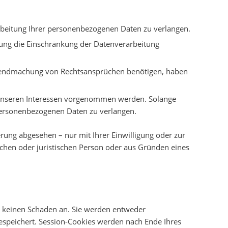
arbeitung Ihrer personenbezogenen Daten zu verlangen.
ung die Einschränkung der Datenverarbeitung
ltendmachung von Rechtsansprüchen benötigen, haben
 unseren Interessen vorgenommen werden. Solange
 personenbezogenen Daten zu verlangen.
ung abgesehen – nur mit Ihrer Einwilligung oder zur
hen oder juristischen Person oder aus Gründen eines
ät keinen Schaden an. Sie werden entweder
espeichert. Session-Cookies werden nach Ende Ihres