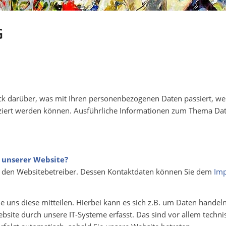
G
ick darüber, was mit Ihren personenbezogenen Daten passiert, 
ifiziert werden können. Ausführliche Informationen zum Thema D
f unserer Website?
ch den Websitebetreiber. Dessen Kontaktdaten können Sie dem
Im
uns diese mitteilen. Hierbei kann es sich z.B. um Daten handeln,
te durch unsere IT-Systeme erfasst. Das sind vor allem technis