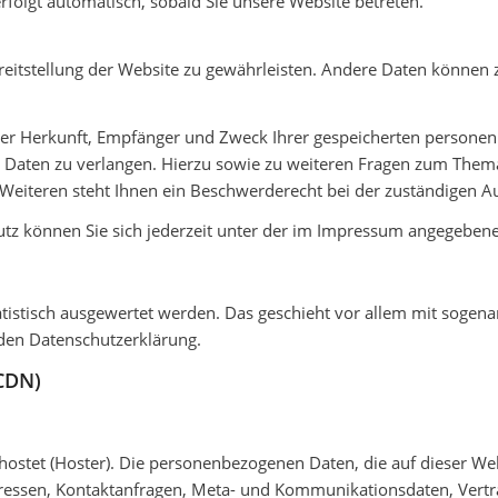
erfolgt automatisch, sobald Sie unsere Website betreten.
Bereitstellung der Website zu gewährleisten. Andere Daten können
 über Herkunft, Empfänger und Zweck Ihrer gespeicherten person
r Daten zu verlangen. Hierzu sowie zu weiteren Fragen zum Thema
iteren steht Ihnen ein Beschwerderecht bei der zuständigen Au
tz können Sie sich jederzeit unter der im Impressum angegeben
atistisch ausgewertet werden. Das geschieht vor allem mit soge
den Datenschutzerklärung.
(CDN)
ehostet (Hoster). Die personenbezogenen Daten, die auf dieser We
Adressen, Kontaktanfragen, Meta- und Kommunikationsdaten, Vert