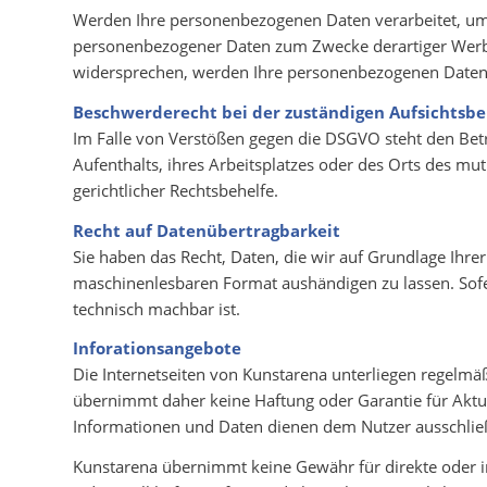
Werden Ihre personenbezogenen Daten verarbeitet, um D
personenbezogener Daten zum Zwecke derartiger Werbung
widersprechen, werden Ihre personenbezogenen Daten
Beschwerderecht bei der zuständigen Aufsichtsb
Im Falle von Verstößen gegen die DSGVO steht den Bet
Aufenthalts, ihres Arbeitsplatzes oder des Orts des m
gerichtlicher Rechtsbehelfe.
Recht auf Datenübertragbarkeit
Sie haben das Recht, Daten, die wir auf Grundlage Ihrer
maschinenlesbaren Format aushändigen zu lassen. Sofer
technisch machbar ist.
Inforationsangebote
Die Internetseiten von Kunstarena unterliegen regelm
übernimmt daher keine Haftung oder Garantie für Aktuali
Informationen und Daten dienen dem Nutzer ausschlie
Kunstarena übernimmt keine Gewähr für direkte oder in