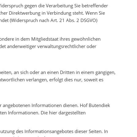
iderspruch gegen die Verarbeitung Sie betreffender
lcher Direktwerbung in Verbindung steht. Wenn Sie
det (Widerspruch nach Art. 21 Abs. 2 DSGVO)
ondere in dem Mitgliedstaat ihres gewöhnlichen
det anderweitiger verwaltungsrechtlicher oder
beiten, an sich oder an einen Dritten in einem gängigen,
ortlichen verlangen, erfolgt dies nur, soweit es
er angebotenen Informationen dienen. Hof Butendiek
ten Informationen. Die hier dargestellten
utzung des Informationsangebotes dieser Seiten. In