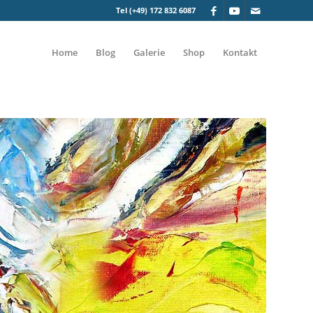
Tel (+49) 172 832 6087
Home
Blog
Galerie
Shop
Kontakt