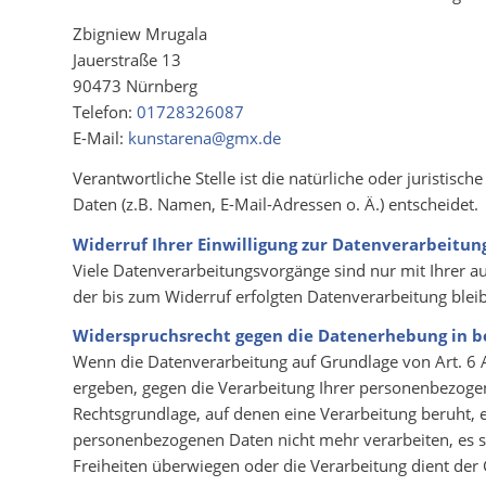
Zbigniew Mrugala
Jauerstraße 13
90473 Nürnberg
Telefon:
01728326087
E-Mail:
kunstarena@gmx.de
Verantwortliche Stelle ist die natürliche oder juristi
Daten (z.B. Namen, E-Mail-Adressen o. Ä.) entscheidet.
Widerruf Ihrer Einwilligung zur Datenverarbeitun
Viele Datenverarbeitungsvorgänge sind nur mit Ihrer aus
der bis zum Widerruf erfolgten Datenverarbeitung blei
W
iderspruchsrecht gegen die Datenerhebung in b
Wenn die Datenverarbeitung auf Grundlage von Art. 6 Ab
ergeben, gegen die Verarbeitung Ihrer personenbezogene
Rechtsgrundlage, auf denen eine Verarbeitung beruht, 
personenbezogenen Daten nicht mehr verarbeiten, es s
Freiheiten überwiegen oder die Verarbeitung dient de