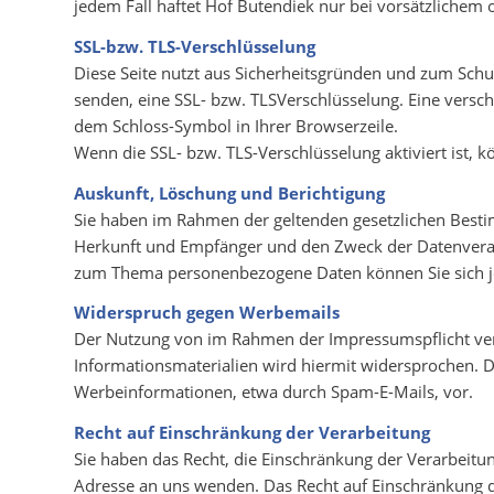
jedem Fall haftet Hof Butendiek nur bei vorsätzlichem 
SSL-bzw. TLS-Verschlüsselung
Diese Seite nutzt aus Sicherheitsgründen und zum Schut
senden, eine SSL- bzw. TLSVerschlüsselung. Eine versch
dem Schloss-Symbol in Ihrer Browserzeile.
Wenn die SSL- bzw. TLS-Verschlüsselung aktiviert ist, k
Auskunft, Löschung und Berichtigung
Sie haben im Rahmen der geltenden gesetzlichen Besti
Herkunft und Empfänger und den Zweck der Datenverarb
zum Thema personenbezogene Daten können Sie sich j
Widerspruch gegen Werbemails
Der Nutzung von im Rahmen der Impressumspflicht ver
Informationsmaterialien wird hiermit widersprochen. Di
Werbeinformationen, etwa durch Spam-E-Mails, vor.
Recht auf Einschränkung der Verarbeitung
Sie haben das Recht, die Einschränkung der Verarbeit
Adresse an uns wenden. Das Recht auf Einschränkung de