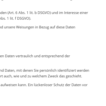
n (Art. 6 Abs. 1 lit. b DSGVO) und im Interesse einer
bs. 1 lit. f DSGVO).
t und unsere Weisungen in Bezug auf diese Daten
nen Daten vertraulich und entsprechend der
Daten, mit denen Sie persönlich identifiziert werden
ert auch, wie und zu welchem Zweck das geschieht.
 aufweisen kann. Ein lückenloser Schutz der Daten vor