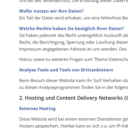
Uhrzeit des Seitenaufrufs). Die Erfassung dieser Daten 
Wofür nutzen wir Ihre Daten?
Ein Teil der Daten wird erhoben, um eine fehlerfreie 
Welche Rechte haben Sie bezüglich Ihrer Daten?
Sie haben jederzeit das Recht unentgeltlich Auskunft
Recht, die Berichtigung, Sperrung oder Löschung diese
Impressum angegebenen Adresse an uns wenden. Des We
Hierzu sowie zu weiteren Fragen zum Thema Datenschu
Analyse-Tools und Tools von Drittanbietern
Beim Besuch dieser Website kann Ihr Surf-Verhalten st
zu diesen Analyseprogrammen finden Sie in der folgen
2. Hosting und Content Delivery Networks 
Externes Hosting
Diese Website wird bei einem externen Dienstleister g
Hosters gespeichert. Hierbei kann es sich v.a. um IP-