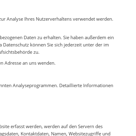
 zur Analyse Ihres Nutzerverhaltens verwendet werden.
enbezogenen Daten zu erhalten. Sie haben außerdem ein
 Datenschutz können Sie sich jederzeit unter der im
fsichtsbehörde zu.
en Adresse an uns wenden.
nannten Analyseprogrammen. Detaillierte Informationen
bsite erfasst werden, werden auf den Servern des
ragsdaten, Kontaktdaten, Namen, Websitezugriffe und