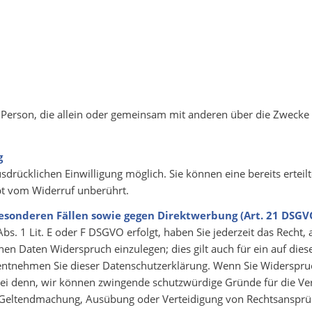
sche Person, die allein oder gemeinsam mit anderen über die Zwec
g
drücklichen Einwilligung möglich. Sie können eine bereits erteilt
bt vom Widerruf unberührt.
esonderen Fällen sowie gegen
Direktwerbung (Art. 21 DSGV
s. 1 Lit. E oder F DSGVO erfolgt, haben Sie jederzeit das Recht, 
n Daten Widerspruch einzulegen; dies gilt auch für ein auf diese
entnehmen Sie dieser Datenschutzerklärung. Wenn Sie Widerspruc
ei denn, wir können zwingende schutzwürdige Gründe für die Vera
r Geltendmachung, Ausübung oder Verteidigung von Rechtsansprü