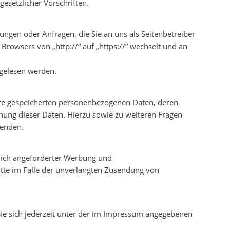
esetzlicher Vorschriften.
ungen oder Anfragen, die Sie an uns als Seitenbetreiber
Browsers von „http://“ auf „https://“ wechselt und an
tgelesen werden.
hre gespeicherten personenbezogenen Daten, deren
hung dieser Daten. Hierzu sowie zu weiteren Fragen
wenden.
lich angeforderter Werbung und
ritte im Falle der unverlangten Zusendung von
Sie sich jederzeit unter der im Impressum angegebenen