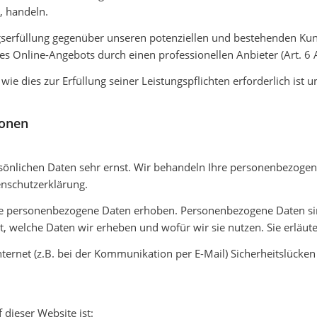
, handeln.
gserfüllung gegenüber unseren potenziellen und bestehenden Kunde
res Online-Angebots durch einen professionellen Anbieter (Art. 6 A
wie dies zur Erfüllung seiner Leistungspflichten erforderlich is
ionen
rsönlichen Daten sehr ernst. Wir behandeln Ihre personenbezoge
enschutzerklärung.
 personenbezogene Daten erhoben. Personenbezogene Daten sind 
t, welche Daten wir erheben und wofür wir sie nutzen. Sie erläut
ternet (z.B. bei der Kommunikation per E-Mail) Sicherheitslücken
 dieser Website ist: