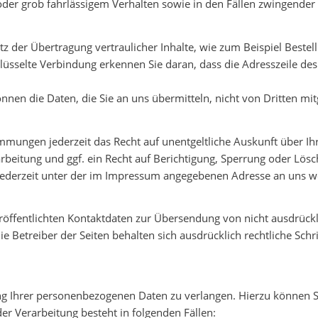
oder grob fahrlässigem Verhalten sowie in den Fällen zwingender g
z der Übertragung vertraulicher Inhalte, wie zum Beispiel Bestell
lüsselte Verbindung erkennen Sie daran, dass die Adresszeile des 
önnen die Daten, die Sie an uns übermitteln, nicht von Dritten mi
mmungen jederzeit das Recht auf unentgeltliche Auskunft über I
eitung und ggf. ein Recht auf Berichtigung, Sperrung oder Lösc
ederzeit unter der im Impressum angegebenen Adresse an uns 
öffentlichten Kontaktdaten zur Übersendung von nicht ausdrück
e Betreiber der Seiten behalten sich ausdrücklich rechtliche Sch
ung Ihrer personenbezogenen Daten zu verlangen. Hierzu können 
r Verarbeitung besteht in folgenden Fällen: