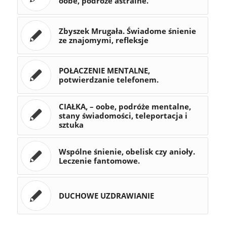
oobe, podróże astralne.
Zbyszek Mrugała. Świadome śnienie
ze znajomymi, refleksje
POŁACZENIE MENTALNE,
potwierdzanie telefonem.
CIAŁKA, – oobe, podróże mentalne,
stany świadomości, teleportacja i
sztuka
Wspólne śnienie, obelisk czy anioły.
Leczenie fantomowe.
DUCHOWE UZDRAWIANIE