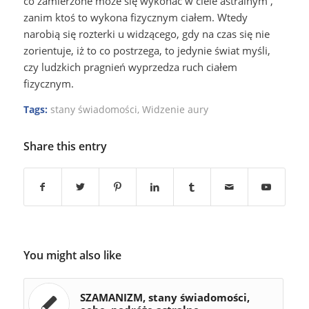
co zamierzone może się wykonać w ciele astralnym ,
zanim ktoś to wykona fizycznym ciałem. Wtedy
narobią się rozterki u widzącego, gdy na czas się nie
zorientuje, iż to co postrzega, to jedynie świat myśli,
czy ludzkich pragnień wyprzedza ruch ciałem
fizycznym.
Tags:
stany świadomości
,
Widzenie aury
Share this entry
You might also like
SZAMANIZM, stany świadomości,