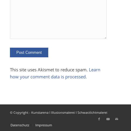
This site uses Akismet to reduce spam.
Learn
how your comment data is processed.
© Copyright - Kunstarena I Illusionsmalerei I Schwarzlichtmalerei
Datenschutz
Impressum