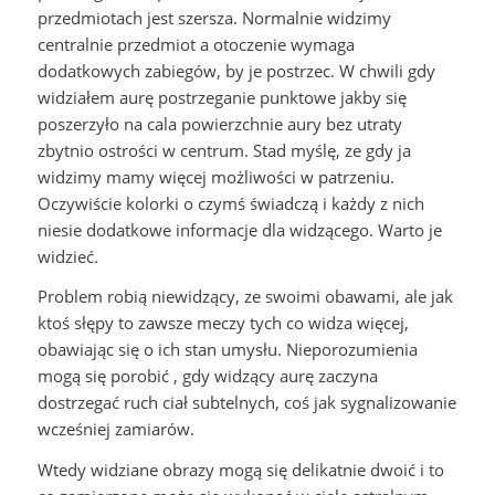
przedmiotach jest szersza. Normalnie widzimy
centralnie przedmiot a otoczenie wymaga
dodatkowych zabiegów, by je postrzec. W chwili gdy
widziałem aurę postrzeganie punktowe jakby się
poszerzyło na cala powierzchnie aury bez utraty
zbytnio ostrości w centrum. Stad myślę, ze gdy ja
widzimy mamy więcej możliwości w patrzeniu.
Oczywiście kolorki o czymś świadczą i każdy z nich
niesie dodatkowe informacje dla widzącego. Warto je
widzieć.
Problem robią niewidzący, ze swoimi obawami, ale jak
ktoś słępy to zawsze meczy tych co widza więcej,
obawiając się o ich stan umysłu. Nieporozumienia
mogą się porobić , gdy widzący aurę zaczyna
dostrzegać ruch ciał subtelnych, coś jak sygnalizowanie
wcześniej zamiarów.
Wtedy widziane obrazy mogą się delikatnie dwoić i to