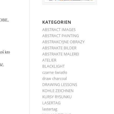
(OOBE,
KATEGORIEN
ABSTRACT IMAGES
ABSTRACT PAINTING
ABSTRAKCYJNE OBRAZY
ABSTRAKTE BILDER
oś kto
ABSTRAKTE MALEREI
ATELIER
ść.
BLACKLIGHT
czarne światło
draw charcoal
DRAWING LESSONS
KOHLE ZEICHNEN
KURSY RYSUNKU
LASERTAG
lastertag