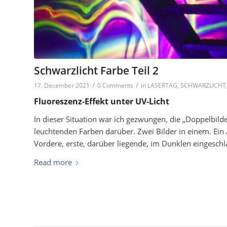
Schwarzlicht Farbe Teil 2
/
/
17. December 2021
0 Comments
in
LASERTAG
,
SCHWARZLICHT
Fluoreszenz-Effekt unter UV-Licht
In dieser Situation war ich gezwungen, die „Doppelbilde
leuchtenden Farben darüber. Zwei Bilder in einem. Ein 
Vordere, erste, darüber liegende, im Dunklen eingeschlaf
Read more