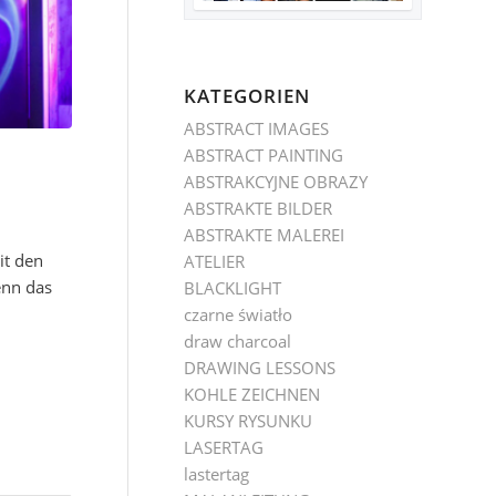
KATEGORIEN
ABSTRACT IMAGES
ABSTRACT PAINTING
ABSTRAKCYJNE OBRAZY
ABSTRAKTE BILDER
ABSTRAKTE MALEREI
it den
ATELIER
enn das
BLACKLIGHT
czarne światło
draw charcoal
DRAWING LESSONS
KOHLE ZEICHNEN
KURSY RYSUNKU
LASERTAG
lastertag