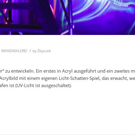
/
,
WANDMALEREI
by
Zbyszek
r“ zu entwickeln. Ein erstes in Acryl ausgeführt und ein zweites m
Acrylbild mit einem eigenen Licht-Schatten-Spiel, das erwacht, w
en ist (UV-Licht ist ausgeschaltet).