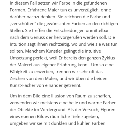
In diesem Fall setzen wir Farbe in die gefundenen
Formen. Erfahrene Maler tun es unverzüglich, ohne
darüber nachzudenken. Sie zeichnen die Farbe und
„verschütten“ die gewünschten Farben an den richtigen
Stellen. Sie treffen die Entscheidungen unmittelbar
nach dem Genuss der hervorgerufen werden soll. Die
Intuition sagt ihnen rechtzeitig, wo und wie sie was tun
sollten. Manchem Künstler gelingt die intuitive
Umsetzung perfekt, weil Er bereits den ganzen Zyklus
der Malerei aus eigener Erfahrung kennt. Um so eine
Fähigkeit zu erwerben, trennen wir sehr oft das
Zeichen von dem Malen, und wir üben die beiden
Kunst-Fächer von einander getrennt.
Um in dem Bild eine Illusion von Raum zu schaffen,
verwenden wir meistens eine helle und warme Farben
der Objekte im Vordergrund. Als der Versuch, Figuren
eines ebenen Bildes räumliche Tiefe zugeben,
umgeben wir sie mit dunklen und kühlen Farben.