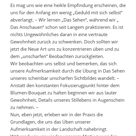
Es mag uns wie eine heikle Empfindung erscheinen, die
uns für den Anfang ein wenig „Geduld mit sich selbst“
abverlangt. – Wir lernen „Das Sehen“, während wir „
Das Anschauen“ schon seit Langem praktizieren. Es ist
nichts Ungewöhnliches daran in eine vertraute
Gewohnheit zurück zu schwenken. Doch sollten wir
jetzt die Neue Art uns zu konzentrieren üben und zu
dem „unscharfen“ Beobachten zurückgleiten.
Wir beobachten uns selbst und bemerken, das sich
unsere Aufmerksamkeit durch die Übung in Das Sehen
unseres scheinbar unscharfen Sichtbildes wandelt. –
Anstatt den konstanten Fokusierugpunkt hinter dem
Blumen-Bouquet zu halten beginnen wir aus lauter
Gewohnheit, Details unseres Stillebens in Augenschein
zu nehmen. –
Nun, eben jetzt, erleben wir in der Praxis die
Grundlagen, die uns das Üben unserer
Aufmerksamkeit in der Landschaft nahebringt.