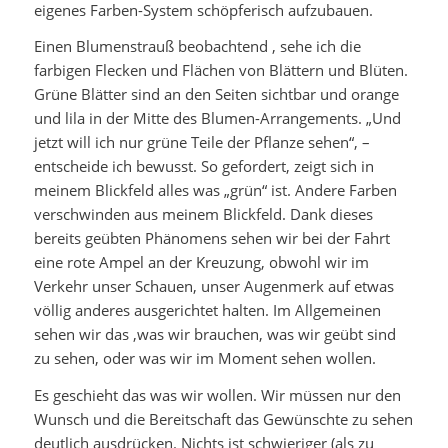
eigenes Farben-System schöpferisch aufzubauen.
Einen Blumenstrauß beobachtend , sehe ich die
farbigen Flecken und Flächen von Blättern und Blüten.
Grüne Blätter sind an den Seiten sichtbar und orange
und lila in der Mitte des Blumen-Arrangements. „Und
jetzt will ich nur grüne Teile der Pflanze sehen“, –
entscheide ich bewusst. So gefordert, zeigt sich in
meinem Blickfeld alles was „grün“ ist. Andere Farben
verschwinden aus meinem Blickfeld. Dank dieses
bereits geübten Phänomens sehen wir bei der Fahrt
eine rote Ampel an der Kreuzung, obwohl wir im
Verkehr unser Schauen, unser Augenmerk auf etwas
völlig anderes ausgerichtet halten. Im Allgemeinen
sehen wir das ,was wir brauchen, was wir geübt sind
zu sehen, oder was wir im Moment sehen wollen.
Es geschieht das was wir wollen. Wir müssen nur den
Wunsch und die Bereitschaft das Gewünschte zu sehen
deutlich ausdrücken. Nichts ist schwieriger (als zu