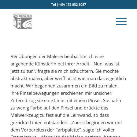
Tel (+49) 172 832 6087
Bei Übungen der Malerei beobachte ich eine
angehende Künstlerin bei ihrer Arbeit. „Nun, was ist
jetzt zu tun“, fragte sie mich schüchtern. Sie möchte
abstrakt malen, aber weiß nicht wie man das eigentlich
macht. Wir begannen zusammen ein Bild zu malen.
Ihre Pinselbewegungen erschienen mir unsicher.
Zitternd zog sie eine Linie mit einem Pinsel. Sie nahm
zu wenig Farbe auf den Pinsel und drückte das
Malwerkzeug zu fest auf die Leinwand, so dass
gezackte Linien entstanden. „Zuerst beginnen wir mit
dem Vorbereiten der Farbpalette“, sagte ich voller
Optimismus. „Wenn ich das Malen beginne, beginne