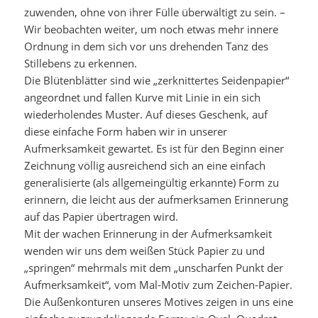
zuwenden, ohne von ihrer Fülle überwältigt zu sein. –
Wir beobachten weiter, um noch etwas mehr innere
Ordnung in dem sich vor uns drehenden Tanz des
Stillebens zu erkennen.
Die Blütenblätter sind wie „zerknittertes Seidenpapier“
angeordnet und fallen Kurve mit Linie in ein sich
wiederholendes Muster. Auf dieses Geschenk, auf
diese einfache Form haben wir in unserer
Aufmerksamkeit gewartet. Es ist für den Beginn einer
Zeichnung völlig ausreichend sich an eine einfach
generalisierte (als allgemeingültig erkannte) Form zu
erinnern, die leicht aus der aufmerksamen Erinnerung
auf das Papier übertragen wird.
Mit der wachen Erinnerung in der Aufmerksamkeit
wenden wir uns dem weißen Stück Papier zu und
„springen“ mehrmals mit dem „unscharfen Punkt der
Aufmerksamkeit“, vom Mal-Motiv zum Zeichen-Papier.
Die Außenkonturen unseres Motives zeigen in uns eine