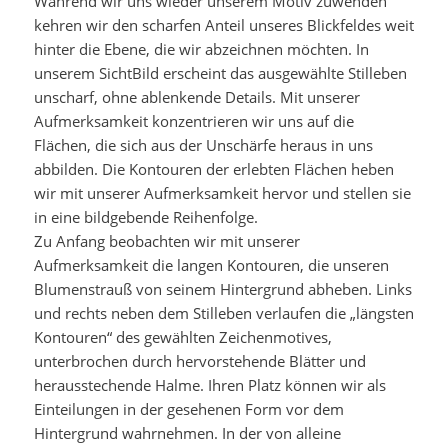
Während wir uns wieder unserem Motiv zuwenden
kehren wir den scharfen Anteil unseres Blickfeldes weit
hinter die Ebene, die wir abzeichnen möchten. In
unserem SichtBild erscheint das ausgewählte Stilleben
unscharf, ohne ablenkende Details. Mit unserer
Aufmerksamkeit konzentrieren wir uns auf die
Flächen, die sich aus der Unschärfe heraus in uns
abbilden. Die Kontouren der erlebten Flächen heben
wir mit unserer Aufmerksamkeit hervor und stellen sie
in eine bildgebende Reihenfolge.
Zu Anfang beobachten wir mit unserer
Aufmerksamkeit die langen Kontouren, die unseren
Blumenstrauß von seinem Hintergrund abheben. Links
und rechts neben dem Stilleben verlaufen die „längsten
Kontouren“ des gewählten Zeichenmotives,
unterbrochen durch hervorstehende Blätter und
herausstechende Halme. Ihren Platz können wir als
Einteilungen in der gesehenen Form vor dem
Hintergrund wahrnehmen. In der von alleine