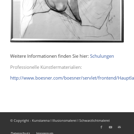
Weitere Informationen finden Sie hier:
Schulungen
Professionelle Künstlermaterialien:
http://www.boesner.com/boesner/servlet/frontend/Hauptlay
© Copyright - Kunstarena I Illusionsmalerei I Schwarzlichtmalerei
Datenschutz
Impressum