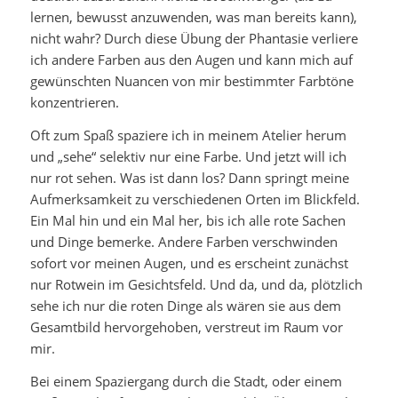
lernen, bewusst anzuwenden, was man bereits kann),
nicht wahr? Durch diese Übung der Phantasie verliere
ich andere Farben aus den Augen und kann mich auf
gewünschten Nuancen von mir bestimmter Farbtöne
konzentrieren.
Oft zum Spaß spaziere ich in meinem Atelier herum
und „sehe“ selektiv nur eine Farbe. Und jetzt will ich
nur rot sehen. Was ist dann los? Dann springt meine
Aufmerksamkeit zu verschiedenen Orten im Blickfeld.
Ein Mal hin und ein Mal her, bis ich alle rote Sachen
und Dinge bemerke. Andere Farben verschwinden
sofort vor meinen Augen, und es erscheint zunächst
nur Rotwein im Gesichtsfeld. Und da, und da, plötzlich
sehe ich nur die roten Dinge als wären sie aus dem
Gesamtbild hervorgehoben, verstreut im Raum vor
mir.
Bei einem Spaziergang durch die Stadt, oder einem