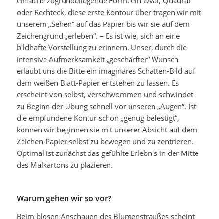
einfache zugrundeliegende Form: ein Oval, Quadrat
oder Rechteck, diese erste Kontour über-tragen wir mit
unserem „Sehen“ auf das Papier bis wir sie auf dem
Zeichengrund „erleben“. – Es ist wie, sich an eine
bildhafte Vorstellung zu erinnern. Unser, durch die
intensive Aufmerksamkeit „geschärfter“ Wunsch
erlaubt uns die Bitte ein imaginäres Schatten-Bild auf
dem weißen Blatt-Papier entstehen zu lassen. Es
erscheint von selbst, verschwommen und schwindet
zu Beginn der Übung schnell vor unseren „Augen“. Ist
die empfundene Kontur schon „genug befestigt“,
können wir beginnen sie mit unserer Absicht auf dem
Zeichen-Papier selbst zu bewegen und zu zentrieren.
Optimal ist zunächst das gefühlte Erlebnis in der Mitte
des Malkartons zu plazieren.
Warum gehen wir so vor?
Beim blosen Anschauen des Blumenstraußes scheint