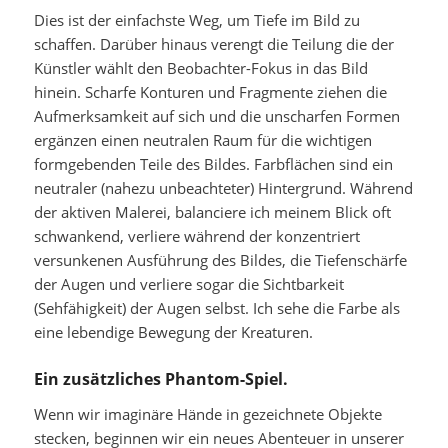
Dies ist der einfachste Weg, um Tiefe im Bild zu
schaffen. Darüber hinaus verengt die Teilung die der
Künstler wählt den Beobachter-Fokus in das Bild
hinein. Scharfe Konturen und Fragmente ziehen die
Aufmerksamkeit auf sich und die unscharfen Formen
ergänzen einen neutralen Raum für die wichtigen
formgebenden Teile des Bildes. Farbflächen sind ein
neutraler (nahezu unbeachteter) Hintergrund. Während
der aktiven Malerei, balanciere ich meinem Blick oft
schwankend, verliere während der konzentriert
versunkenen Ausführung des Bildes, die Tiefenschärfe
der Augen und verliere sogar die Sichtbarkeit
(Sehfähigkeit) der Augen selbst. Ich sehe die Farbe als
eine lebendige Bewegung der Kreaturen.
Ein zusätzliches Phantom-Spiel.
Wenn wir imaginäre Hände in gezeichnete Objekte
stecken, beginnen wir ein neues Abenteuer in unserer