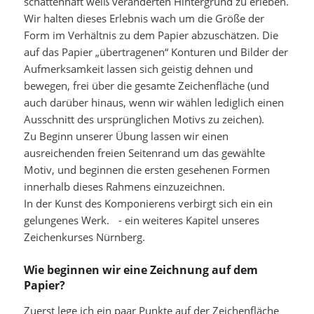
schattenhaft weiß veränderten Hintergrund zu erleben.
Wir halten dieses Erlebnis wach um die Größe der
Form im Verhältnis zu dem Papier abzuschätzen. Die
auf das Papier „übertragenen“ Konturen und Bilder der
Aufmerksamkeit lassen sich geistig dehnen und
bewegen, frei über die gesamte Zeichenfläche (und
auch darüber hinaus, wenn wir wählen lediglich einen
Ausschnitt des ursprünglichen Motivs zu zeichen).
Zu Beginn unserer Übung lassen wir einen
ausreichenden freien Seitenrand um das gewählte
Motiv, und beginnen die ersten gesehenen Formen
innerhalb dieses Rahmens einzuzeichnen.
In der Kunst des Komponierens verbirgt sich ein ein
gelungenes Werk. - ein weiteres Kapitel unseres
Zeichenkurses Nürnberg.
Wie beginnen wir eine Zeichnung auf dem
Papier?
Zuerst lege ich ein paar Punkte auf der Zeichenfläche