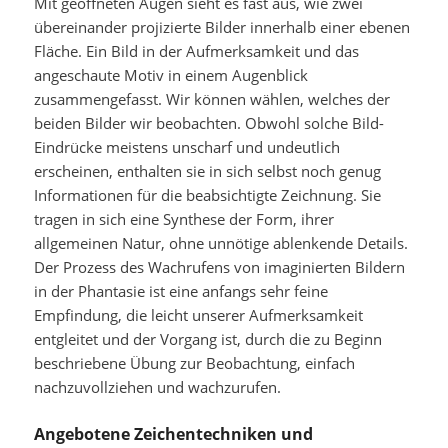
Mit geöffneten Augen sieht es fast aus, wie zwei
übereinander projizierte Bilder innerhalb einer ebenen
Fläche. Ein Bild in der Aufmerksamkeit und das
angeschaute Motiv in einem Augenblick
zusammengefasst. Wir können wählen, welches der
beiden Bilder wir beobachten. Obwohl solche Bild-
Eindrücke meistens unscharf und undeutlich
erscheinen, enthalten sie in sich selbst noch genug
Informationen für die beabsichtigte Zeichnung. Sie
tragen in sich eine Synthese der Form, ihrer
allgemeinen Natur, ohne unnötige ablenkende Details.
Der Prozess des Wachrufens von imaginierten Bildern
in der Phantasie ist eine anfangs sehr feine
Empfindung, die leicht unserer Aufmerksamkeit
entgleitet und der Vorgang ist, durch die zu Beginn
beschriebene Übung zur Beobachtung, einfach
nachzuvollziehen und wachzurufen.
Angebotene Zeichentechniken und