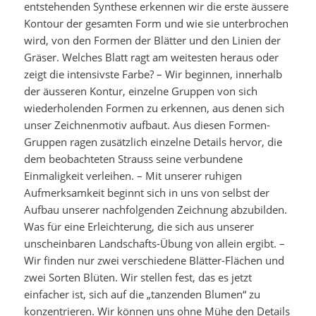
entstehenden Synthese erkennen wir die erste äussere
Kontour der gesamten Form und wie sie unterbrochen
wird, von den Formen der Blätter und den Linien der
Gräser. Welches Blatt ragt am weitesten heraus oder
zeigt die intensivste Farbe? – Wir beginnen, innerhalb
der äusseren Kontur, einzelne Gruppen von sich
wiederholenden Formen zu erkennen, aus denen sich
unser Zeichnenmotiv aufbaut. Aus diesen Formen-
Gruppen ragen zusätzlich einzelne Details hervor, die
dem beobachteten Strauss seine verbundene
Einmaligkeit verleihen. – Mit unserer ruhigen
Aufmerksamkeit beginnt sich in uns von selbst der
Aufbau unserer nachfolgenden Zeichnung abzubilden.
Was für eine Erleichterung, die sich aus unserer
unscheinbaren Landschafts-Übung von allein ergibt. –
Wir finden nur zwei verschiedene Blätter-Flächen und
zwei Sorten Blüten. Wir stellen fest, das es jetzt
einfacher ist, sich auf die „tanzenden Blumen“ zu
konzentrieren. Wir können uns ohne Mühe den Details