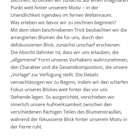
zeichnen, so blicken wir zunächst auf einen imaginären
Punkt weit hinter unserem Motiv – in der
Unendlichkeit irgendwo im fernen Weltenraum.
Was erleben wir bevor wir zu zeichnen beginnen?
Mit dem oben beschriebenen Trick beobachten wir die
arrangierten Blumen die für uns, durch den
defokussierten Blick, zunächst unscharf erscheinen.
Die Absicht dahinter ist, dass wir uns erlauben, die
„allgemeine“ Form unseres Vorhabens wahrzunehmen,
den Charakter und die Gesamtkomposition, die unsere
„Vorlage“ zur Verfügung stellt. Die Details
vernachlässigen wir zu Beginn, indem wir den scharfen
Fokus unseres Blickes weit hinter das vor uns
Stehende legen. So ausgerichtet, verschieben wir
innerlich unsere Aufmerksamkeit zwischen den
verschiedenen flächigen Teilen des Blumenstraußes,
während der fokussierte Blick hinter unserem Motiv in
der Ferne ruht.