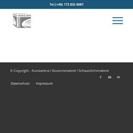
Tel (+49) 172 832 6087
© Copyright - Kunstarena I Illusionsmalerei I Schwarzlichtmalerei
Datenschutz
Impressum